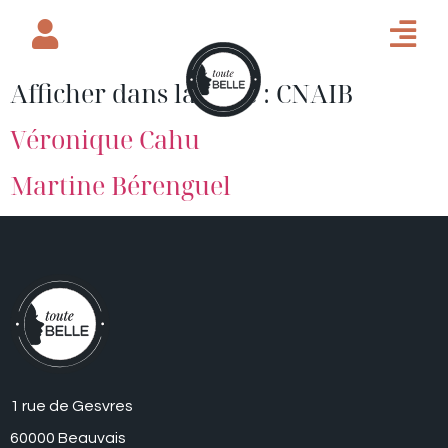
Afficher dans la page :
CNAIB
Véronique Cahu
Martine Bérenguel
1 rue de Gesvres
60000 Beauvais