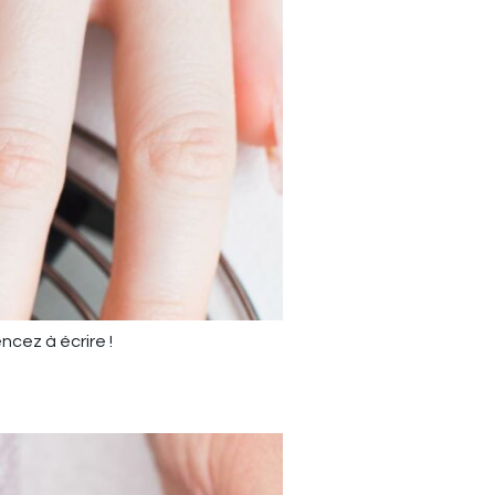
ncez à écrire !