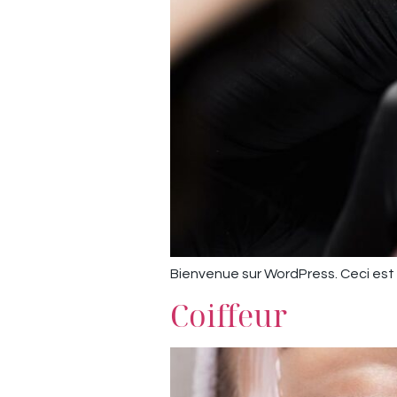
Bienvenue sur WordPress. Ceci est v
Coiffeur