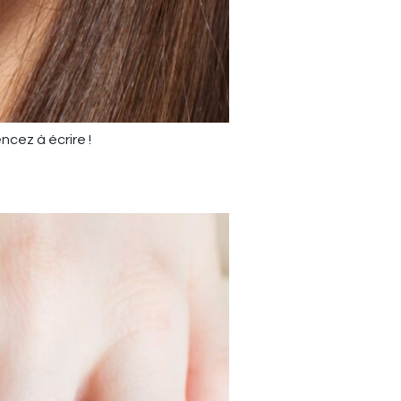
ncez à écrire !