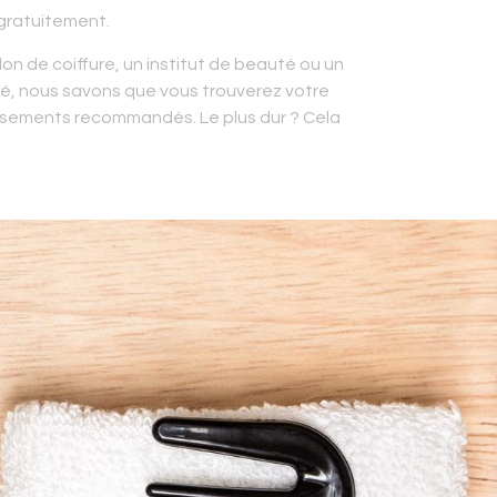
gratuitement.
on de coiffure, un institut de beauté ou un
é, nous savons que vous trouverez votre
ssements recommandés. Le plus dur ? Cela