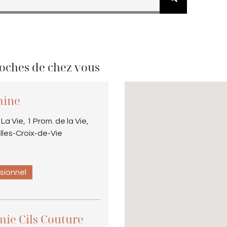
roches de chez vous
mine
a Vie, 1 Prom. de la Vie,
lles-Croix-de-Vie
ssionnel
ie Cils Couture