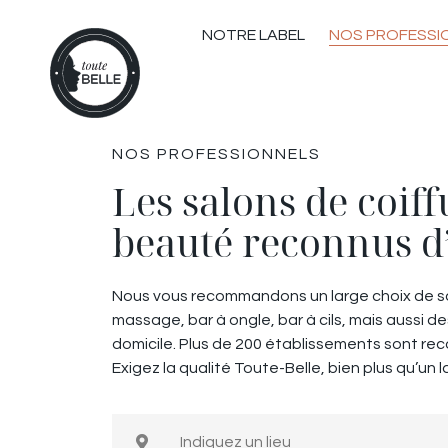
NOS PROFESSI
NOTRE LABEL
NOS PROFESSIONNELS
Les salons de coiffu
beauté reconnus d
Nous vous recommandons un large choix de sal
massage, bar à ongle, bar à cils, mais aussi d
domicile. Plus de 200 établissements sont r
Exigez la qualité Toute-Belle, bien plus qu’un l