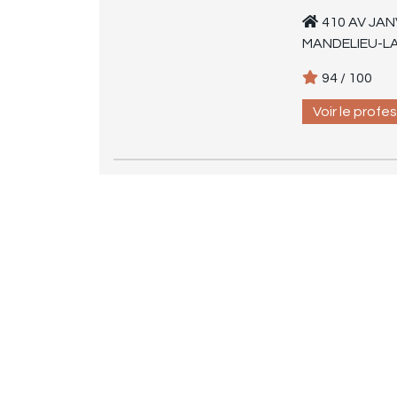
410 AV JAN
MANDELIEU-L
94 / 100
Voir le profe