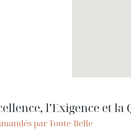
llence, l’Exigence et la 
mmandés par Toute-Belle