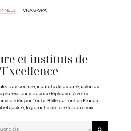
ONNELS
CNAIB-SPA
re et instituts de
’Excellence
ons de coiffure, instituts de beauté, salon de
es professionnels qui se déplacent à votre
ecommandés par Toute-Belle partout en France.
abel qualité, la garantie de faire le bon choix