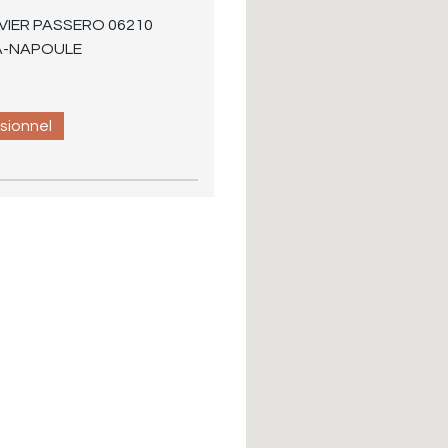
VIER PASSERO 06210
A-NAPOULE
ssionnel