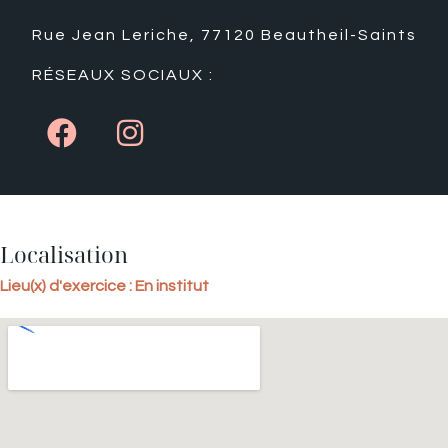
Rue Jean Leriche, 77120 Beautheil-Saints
RÉSEAUX SOCIAUX :
Localisation
Lieu(x) d'exercice : En institut