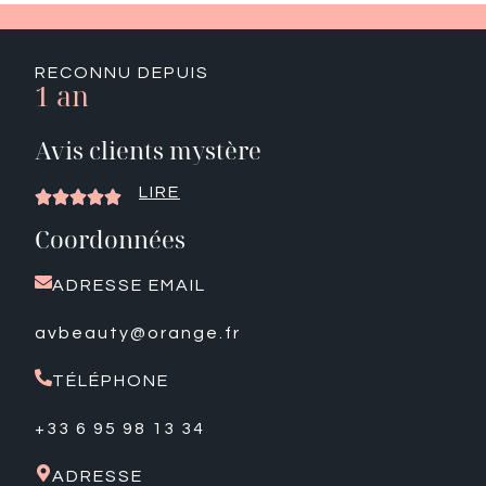
RECONNU DEPUIS
1 an
Avis clients mystère
LIRE





Coordonnées
ADRESSE EMAIL
avbeauty@orange.fr
TÉLÉPHONE
+33 6 95 98 13 34
ADRESSE