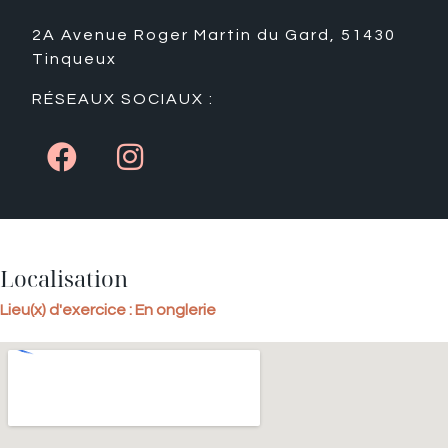
2A Avenue Roger Martin du Gard, 51430
Tinqueux
RÉSEAUX SOCIAUX :
Localisation
Lieu(x) d'exercice : En onglerie