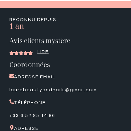
RECONNU DEPUIS
1 an
Avis clients mystère
LIRE





Coordonnées
ADRESSE EMAIL
laurabeautyandnails@gmail.com
TÉLÉPHONE
+33 6 52 85 14 86
ADRESSE