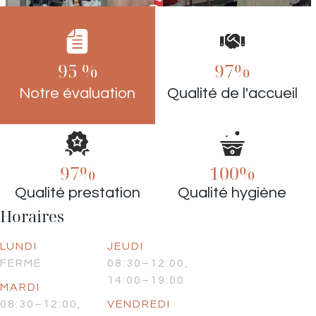
95 %
97%
Notre évaluation
Qualité de l'accueil
97%
100%
Qualité prestation
Qualité hygiène
Horaires
LUNDI
JEUDI
FERMÉ
08:30–12:00,
14:00–19:00
MARDI
08:30–12:00,
VENDREDI