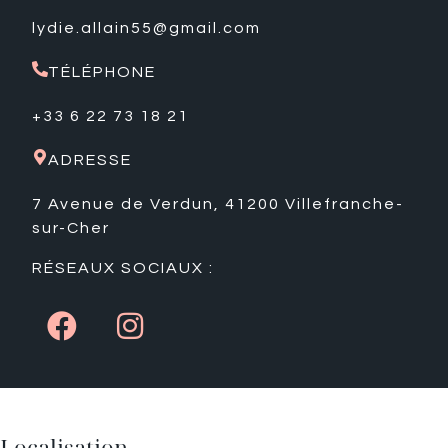
lydie.allain55@gmail.com
TÉLÉPHONE
+33 6 22 73 18 21
ADRESSE
7 Avenue de Verdun, 41200 Villefranche-
sur-Cher
RÉSEAUX SOCIAUX :
Localisation