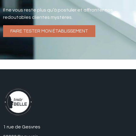
Il ne vous reste plus qu’à postuler et affronter nos
redoutables clientes mystères.
FAIRE TESTER MON ÉTABLISSEMENT
1 rue de Gesvres