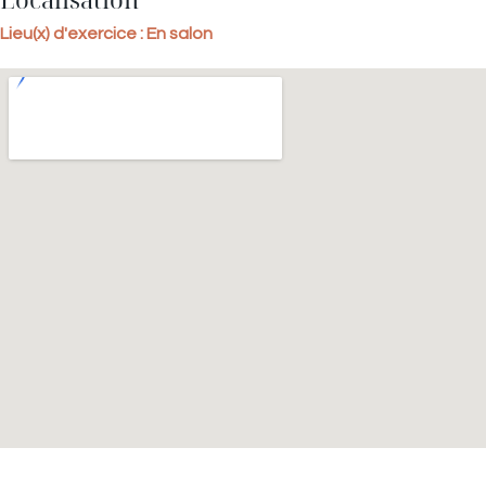
Lieu(x) d'exercice : En salon