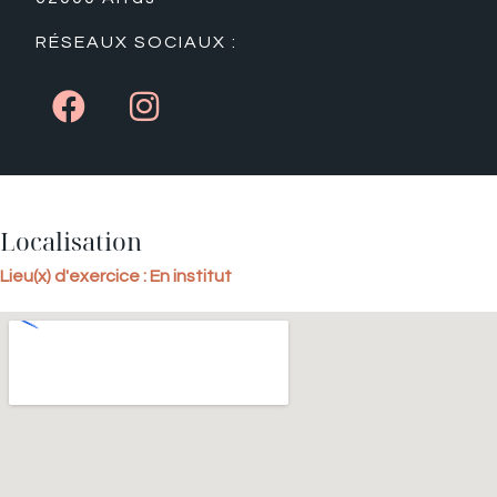
RÉSEAUX SOCIAUX :
Localisation
Lieu(x) d'exercice : En institut