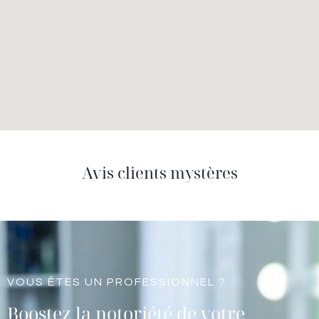
Avis clients mystères
VOUS ÊTES UN PROFESSIONNEL ?
Boostez la notoriété de votre