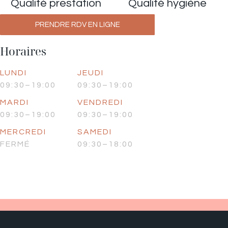
Qualité prestation
Qualité hygiène
PRENDRE RDV EN LIGNE
Horaires
LUNDI
JEUDI
09:30–19:00
09:30–19:00
MARDI
VENDREDI
09:30–19:00
09:30–19:00
MERCREDI
SAMEDI
FERMÉ
09:30–18:00