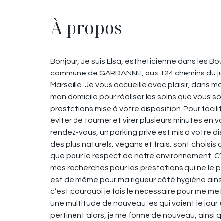
À propos
Bonjour, Je suis Elsa, esthéticienne dans les 
commune de GARDANNE, aux 124 chemins du jubi
Marseille. Je vous accueille avec plaisir, dans 
mon domicile pour réaliser les soins que vous s
prestations mise à votre disposition. Pour facil
éviter de tourner et virer plusieurs minutes en v
rendez-vous, un parking privé est mis à votre di
des plus naturels, végans et frais, sont choisis
que pour le respect de notre environnement. C’
mes recherches pour les prestations qui ne le 
est de même pour ma rigueur côté hygiène ainsi
c’est pourquoi je fais le nécessaire pour me mett
une multitude de nouveautés qui voient le jour
pertinent alors, je me forme de nouveau, ainsi