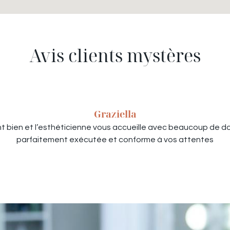
Avis clients mystères
Graziella
 sent bien et l’esthéticienne vous accueille avec beaucoup de d
parfaitement exécutée et conforme à vos attentes