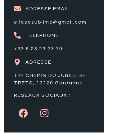
ADRESSE EMAIL
ellesesublime@gmail.com
TÉLÉPHONE
+33 6 23 23 73 70
ADRESSE
124 CHEMIN DU JUBILE DE
TRETS, 13120 Gardanne
RÉSEAUX SOCIAUX :