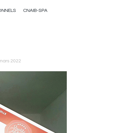
ONNELS
CNAIB-SPA
 mars 2022