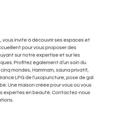
, vous invite à découvrir ses espaces et
ccueillent pour vous proposer des
yant sur notre expertise et sur les
ques. Profitez également d’un soin du
e cinq mondes, Hammam, sauna privatif,
séance LPG de l’uxopuncture, pose de gal
bé. Une maison créée pour vous où vous
s expertes en beauté. Contactez-nous
ations.