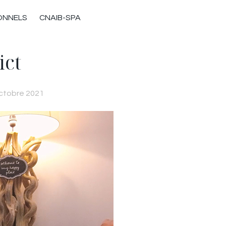
ONNELS
CNAIB-SPA
ict
octobre 2021