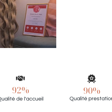
92%
90%
Qualité prestatio
ualité de l'accueil