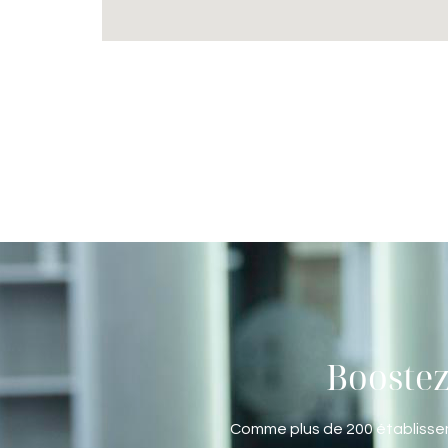
Boostez
Comme plus de 200 établissem