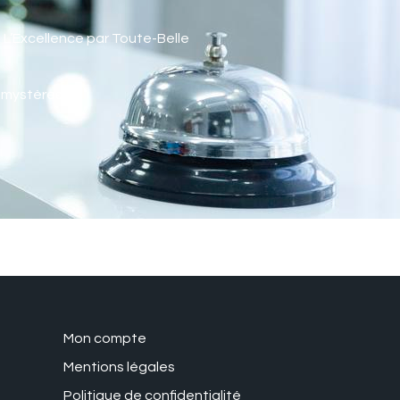
, L’Excellence par Toute-Belle
s mystères.
Mon compte
Mentions légales
Politique de confidentialité