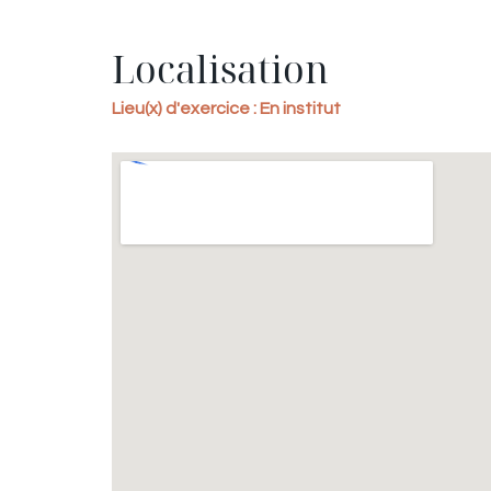
Localisation
Lieu(x) d'exercice : En institut