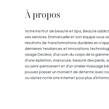
À propos
Votre Institut de beauté et Spa, Beauté addict
ses services. Emmanuelle et son équipe vous a
résultats de transformations durables en s’appu
dernières tendances et innovations technologi
visage Decléor, d’un soin du corps de la gamm
d’une épilation, manucure, beauté des pieds, 
ou semi-permanent et d’un atelier massage bé
pouvez passer un moment de détente avec no
ou visitez notre site internet pour plus d’inform