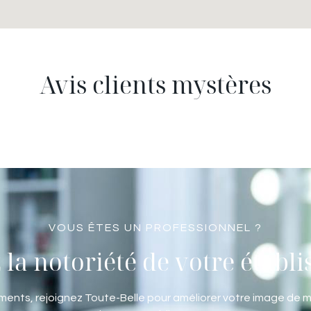
Avis clients mystères
VOUS ÊTES UN PROFESSIONNEL ?
 la notoriété de votre établ
ents, rejoignez Toute-Belle pour améliorer votre image de m