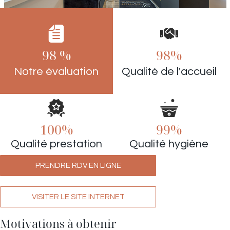
98 %
98%
Notre évaluation
Qualité de l'accueil
100%
99%
Qualité prestation
Qualité hygiène
PRENDRE RDV EN LIGNE
VISITER LE SITE INTERNET
Motivations à obtenir