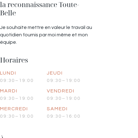
la reconnaissance Toute-
Belle
Je souhaite mettre en valeur le travail au
quotidien fournis par moi même et mon
équipe.
Horaires
LUNDI
JEUDI
09:30–19:00
09:30–19:00
MARDI
VENDREDI
09:30–19:00
09:30–19:00
MERCREDI
SAMEDI
09:30–19:00
09:30–16:00