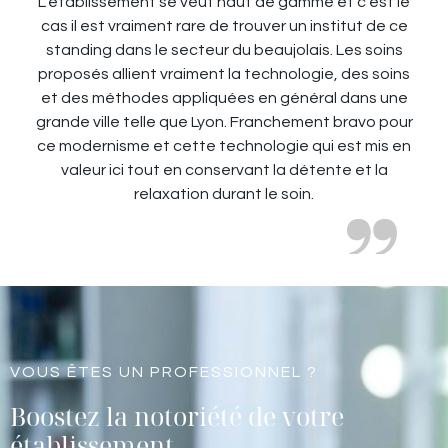
L’établissement se veut haut de gamme et c’est le
cas il est vraiment rare de trouver un institut de ce
standing dans le secteur du beaujolais. Les soins
proposés allient vraiment la technologie, des soins
et des méthodes appliquées en général dans une
grande ville telle que Lyon. Franchement bravo pour
ce modernisme et cette technologie qui est mis en
valeur ici tout en conservant la détente et la
relaxation durant le soin.
VOUS ÊTES UN PROFESSIONNEL ?
Boostez la notoriété de votre
établissement