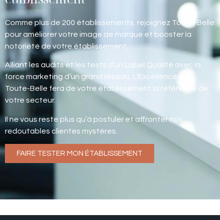
Comme plus de 200 établissements, rejoignez Toute-Belle
pour améliorer votre image de marque et booster la
notoriété de votre établissement.
Alliant les audits et les tests d’un Label Qualité avec la
force marketing d’un grand réseau, L’Excellence par
Toute-Belle fera de votre établissement la référence de
votre secteur.
Il ne vous reste plus qu’à postuler et affronter nos
redoutables clientes mystères.
FAIRE TESTER MON ÉTABLISSEMENT