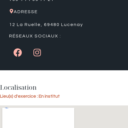
ADRESSE
12 La Ruelle, 69480 Lucenay
RÉSEAUX SOCIAUX :
Localisation
Lieu(x) d'exercice : En institut