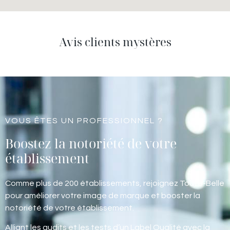
Avis clients mystères
VOUS ÊTES UN PROFESSIONNEL ?
Boostez la notoriété de votre
établissement
Comme plus de 200 établissements, rejoignez Toute-Belle
pour améliorer votre image de marque et booster la
notoriété de votre établissement.
Alliant les audits et les tests d’un Label Qualité avec la