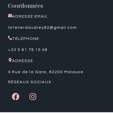
Coordonnées
ADRESSE EMAIL
latelierdaudrey82@gmail.com
TÉLÉPHONE
+33 5 81 78 15 08
ADRESSE
4 Rue de la Gare, 82200 Malause
RÉSEAUX SOCIAUX :