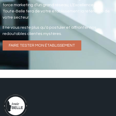
force marketing d’un grand réseau, L’Excellence par
Toute-Belle fera de votre établissement la référence de
votre secteur.
Il ne vous reste plus qu’à postuler et affronter nos
redoutables clientes mystères.
FAIRE TESTER MON ÉTABLISSEMENT