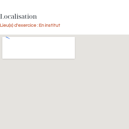
Localisation
Lieu(x) d'exercice : En institut