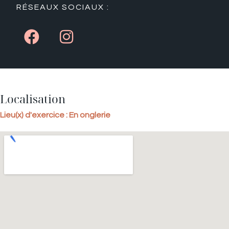
RÉSEAUX SOCIAUX :
Localisation
Lieu(x) d'exercice : En onglerie