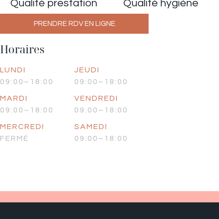
Qualité prestation
Qualité hygiène
PRENDRE RDV EN LIGNE
Horaires
LUNDI
JEUDI
09:00–18:00
09:00–18:00
MARDI
VENDREDI
09:00–18:00
09:00–18:00
MERCREDI
SAMEDI
FERMÉ
09:00–18:00