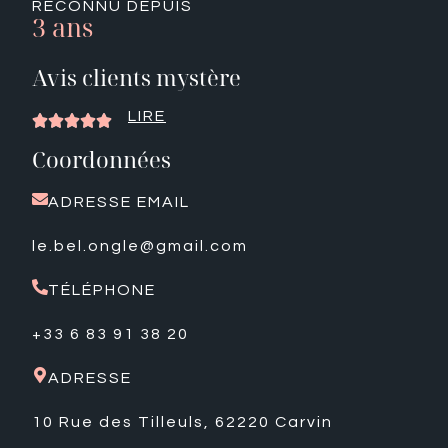
RECONNU DEPUIS
3 ans
Avis clients mystère
LIRE





Coordonnées
ADRESSE EMAIL
le.bel.ongle@gmail.com
TÉLÉPHONE
+33 6 83 91 38 20
ADRESSE
10 Rue des Tilleuls, 62220 Carvin