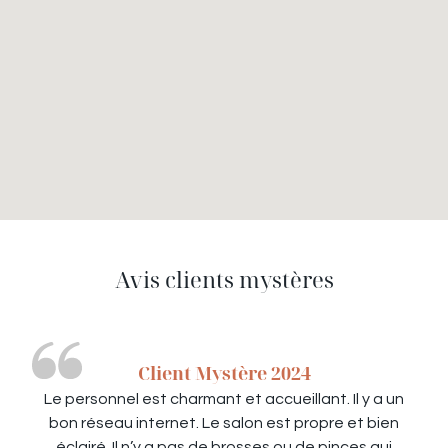
Avis clients mystères
Client Mystère 2024
Le personnel est charmant et accueillant. Il y a un
bon réseau internet. Le salon est propre et bien
éclairé. Il n’y a pas de brosses ou de pinces qui