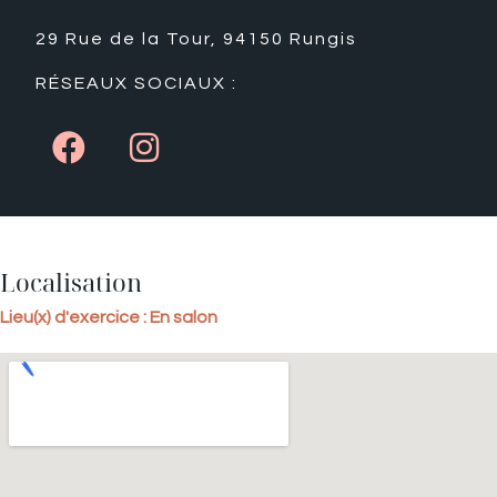
29 Rue de la Tour, 94150 Rungis
RÉSEAUX SOCIAUX :
Localisation
Lieu(x) d'exercice : En salon