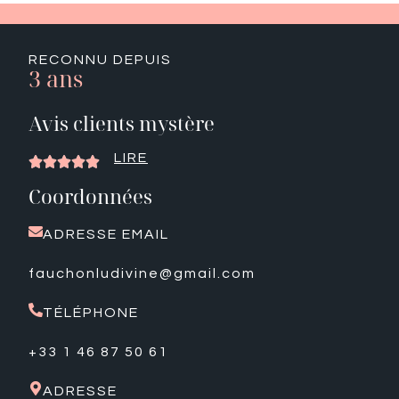
RECONNU DEPUIS
3 ans
Avis clients mystère
LIRE





Coordonnées
ADRESSE EMAIL
fauchonludivine@gmail.com
TÉLÉPHONE
+33 1 46 87 50 61
ADRESSE