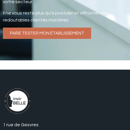
votre secteur.
Il ne vous reste plus qu’à postuler et affronter nos
redoutables clientes mystères.
FAIRE TESTER MON ÉTABLISSEMENT
1 rue de Gesvres