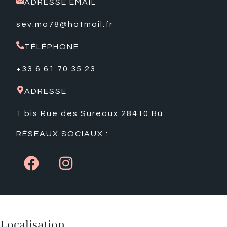
ADRESSE EMAIL
sev.ma78@hotmail.fr
TÉLÉPHONE
+33 6 61 70 35 23
ADRESSE
1 bis Rue des Sureaux 28410 Bû
RÉSEAUX SOCIAUX :
Localisation