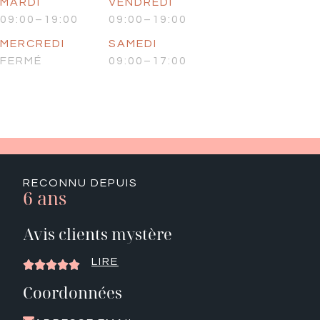
MARDI
VENDREDI
09:00–19:00
09:00–19:00
MERCREDI
SAMEDI
FERMÉ
09:00–17:00
RECONNU DEPUIS
6 ans
Avis clients mystère
LIRE





Coordonnées