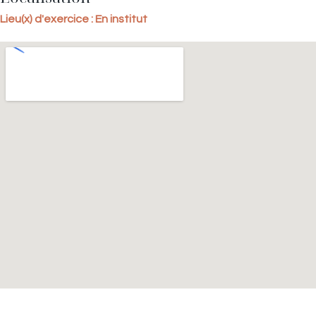
Lieu(x) d'exercice : En institut