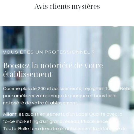
Avis clients mystères
VOUS ÊTES UN PROFESSIONNEL ?
Boostez la notoriété de votre
établissement
Comme plus de 200 établissements, rejoignez Toute-Belle
pour améliorer votre image de marque et booster la
notoriété de votre établissement.
Alliant les audits et les tests d’un Label Qualité avec la
force marketing d’un grand réseau, L’Excellence par
Toute-Belle fera de votre établissement la référence de