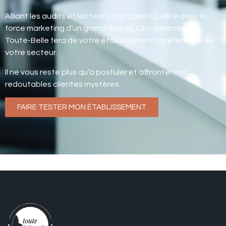
Alliant les audits et les tests d’un Label Qualité avec la
force marketing d’un grand réseau, L’Excellence par
Toute-Belle fera de votre établissement la référence de
votre secteur.
Il ne vous reste plus qu’à postuler et affronter nos
redoutables clientes mystères.
FAIRE TESTER MON ÉTABLISSEMENT