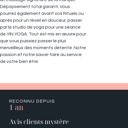
Dépaysement total garanti. Vous
pourrez également avant vos Rituels ou
après pour un réveil en douceur, passer
par le studio de yoga pour une séance
de YIN YOGA. Tout est mis en œuvre pour
que vous puissiez passer le plus
merveilleux des moments détente. Notre
passion et notre savoir-faire au service
de votre bien être.
RECONNU DEPUIS
1 an
Avis clients mystère