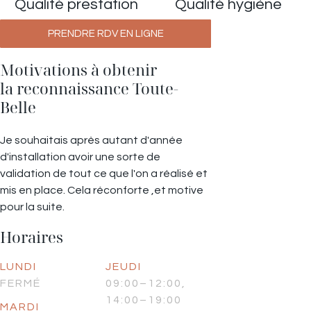
Qualité prestation
Qualité hygiène
PRENDRE RDV EN LIGNE
Motivations à obtenir
la reconnaissance Toute-
Belle
Je souhaitais après autant d'année
d'installation avoir une sorte de
validation de tout ce que l'on a réalisé et
mis en place. Cela réconforte ,et motive
pour la suite.
Horaires
LUNDI
JEUDI
FERMÉ
09:00–12:00,
14:00–19:00
MARDI