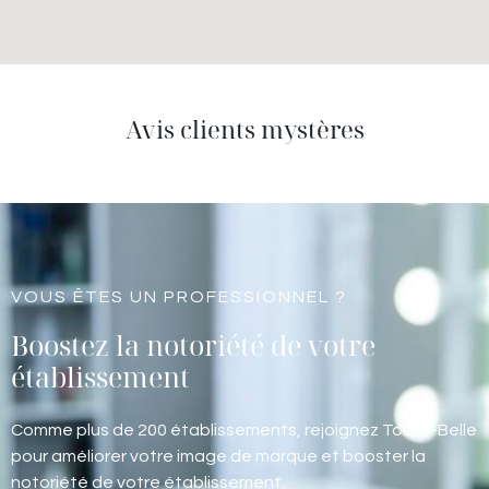
Avis clients mystères
VOUS ÊTES UN PROFESSIONNEL ?
Boostez la notoriété de votre
établissement
Comme plus de 200 établissements, rejoignez Toute-Belle
pour améliorer votre image de marque et booster la
notoriété de votre établissement.