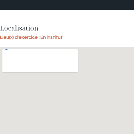
Localisation
Lieu(x) d'exercice : En institut