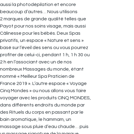
aussi la photodépilation et encore
beaucoup d’autres… Nous utilisons
2 marques de grande qualité telles que
Payot pour nos soins visage, mais aussi
Câlinesse pour les bébés. Deux Spas
privatifs, un espace « Nature et sens »
basé sur l’éveil des sens ou vous pourrez
profiter de celui-ci, pendant 1 h, 1 h 30 ou
2 h en l’associant avec un de nos
nombreux Massages du monde, étant
nommé « Meilleur Spa Praticien de
France 2019 ». L’autre espace « Voyage
Cinq Mondes » ou nous allons vous faire
voyager avec les produits CINQ MONDES,
dans différents endroits du monde par
des Rituels du corps en passant par le
bain aromatique, le hammam, un
massage sous pluie d’eau chaude… puis
un massage signature de la marque.