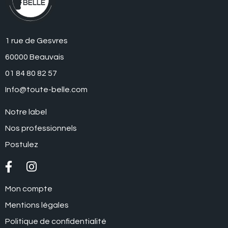
1 rue de Gesvres
60000 Beauvais
01 84 80 82 57
Info@toute-belle.com
Notre label
Nos professionnels
Postulez
Mon compte
Mentions légales
ccepter
Politique de confidentialité
us...