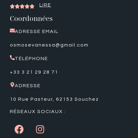
LIRE





Coordonnées
ADRESSE EMAIL
osmosevanessa@gmail.com
TÉLÉPHONE
+33 3 21 29 28 71
ADRESSE
10 Rue Pasteur, 62153 Souchez
RÉSEAUX SOCIAUX :