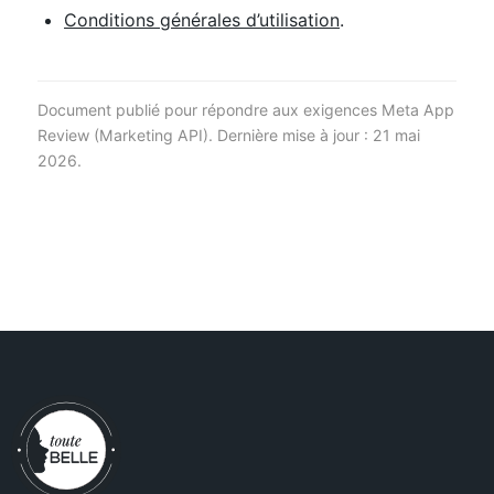
Conditions générales d’utilisation
.
Document publié pour répondre aux exigences Meta App
Review (Marketing API). Dernière mise à jour : 21 mai
2026.